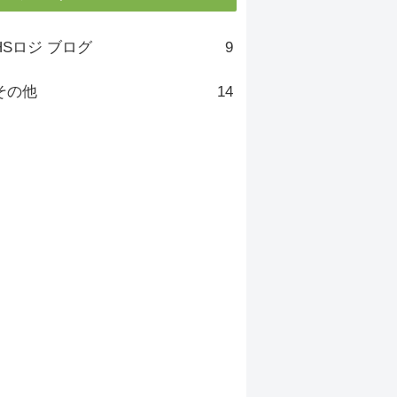
HSロジ ブログ
9
その他
14