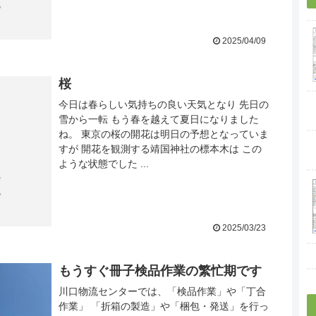
2025/04/09
桜
今日は春らしい気持ちの良い天気となり 先日の
雪から一転 もう春を越えて夏日になりました
ね。 東京の桜の開花は明日の予想となっていま
すが 開花を観測する靖国神社の標本木は この
ような状態でした ...
2025/03/23
もうすぐ冊子検品作業の繁忙期です
川口物流センターでは、「検品作業」や「丁合
作業」 「折箱の製造」や「梱包・発送」を行っ