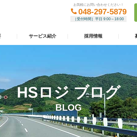
お気軽にお問い合わせください！
048-297-5879
［受付時間］平日 9:00～18:00
要
サービス紹介
採用情報
HSロジ ブログ
BLOG