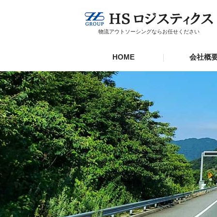
物流アウトソーシングならお任せください
HOME
会社概