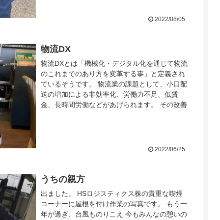
2022/08/05
物流DX
物流DXとは「機械化・デジタル化を通じて物流
のこれまでのあり方を変革する事」と定義され
ているそうです。 物流業の課題として、小口配
送の増加による非効率化、労働力不足、低賃
金、長時間労働などがあげられます。 その改善
策として自動化...
2022/06/25
うちの親方
出ました。 HSロジスティクス株の貴重な喫煙
コーナーに屋根を付け作業の写真です。 もう一
年が過ぎ、台風ものりこえ 今もみんなの憩いの