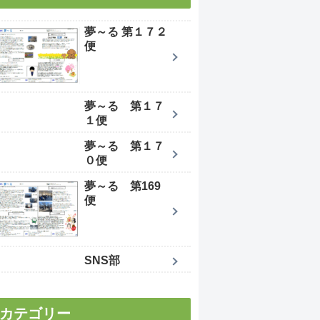
夢～る 第１７２
便
夢～る 第１７
１便
夢～る 第１７
０便
夢～る 第169
便
SNS部
カテゴリー