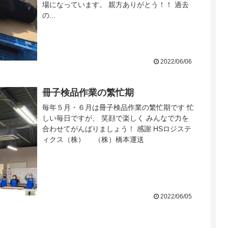
場になっています。 親方ありがとう！！ 過去
の...
2022/06/06
冊子検品作業の繁忙期
毎年５月・６月は冊子検品作業の繁忙期です 忙
しい毎日ですが、 笑顔で楽しく みんなで力を
合わせてがんばりましょう！ 感謝 HSロジステ
ィクス（株） （株）橋本運送
2022/06/05