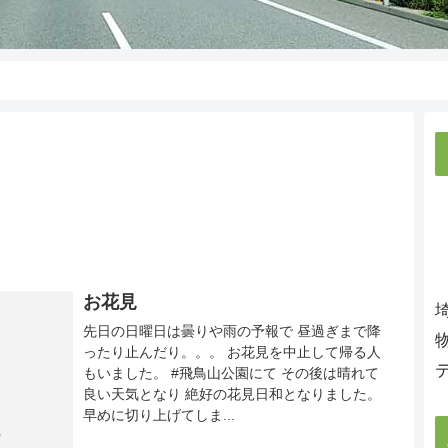
お花見
先日の日曜日は曇りや雨の予報で 昼過ぎまで降
ったり止んだり。。。 お花見を中止して帰る人
もいました。 #飛鳥山公園にて その後は晴れて
良い天気となり 絶好の花見日和となりました。
早めに切り上げてしま...