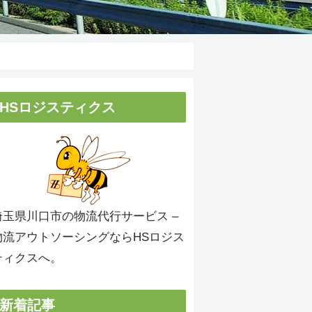
HSロジスティクス
埼玉県川口市の物流代行サービス –
物流アウトソーシングならHSロジス
ティクスへ。
新着記事