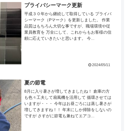
プライバシーマーク更新
平成３０年から継続して取得している プライバ
シーマーク（Pマーク）を更新しました。 作業
品質はもちろん大切な事ですが、職場環境や従
業員教育を 万全にして、これからもお客様の信
頼に応えていきたいと思います。 今...
2024/05/11
夏の節電
8月に入り暑さが増してきましたね！ 倉庫の方
も色々工夫して扇風機を活用して 循環させては
いますが・・・ 今年はお昼ごろには蒸し暑さが
増してきますね！！ 年末にしか掃除をしないの
ですが さすがに節電も兼ねてエアコ...