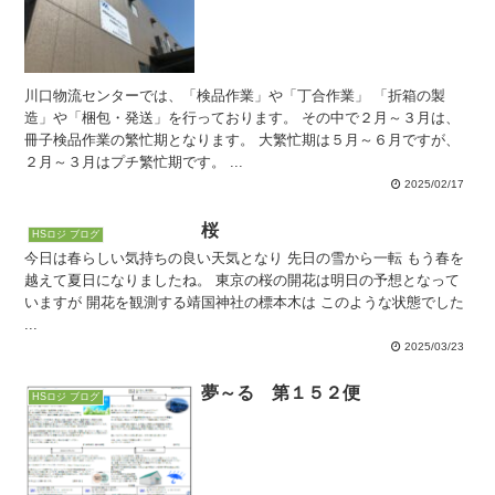
川口物流センターでは、「検品作業」や「丁合作業」 「折箱の製
造」や「梱包・発送」を行っております。 その中で２月～３月は、
冊子検品作業の繁忙期となります。 大繁忙期は５月～６月ですが、
２月～３月はプチ繁忙期です。 ...
2025/02/17
桜
HSロジ ブログ
今日は春らしい気持ちの良い天気となり 先日の雪から一転 もう春を
越えて夏日になりましたね。 東京の桜の開花は明日の予想となって
いますが 開花を観測する靖国神社の標本木は このような状態でした
...
2025/03/23
夢～る 第１５２便
HSロジ ブログ