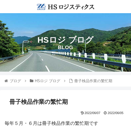
HSロジ ブログ
BLOG
ブログ
HSロジ ブログ
冊子検品作業の繁忙期
冊子検品作業の繁忙期
2022/06/07
2022/06/05
毎年５月・６月は冊子検品作業の繁忙期です