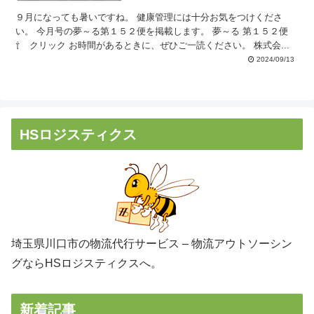
９月になっても暑いですね。 健康管理には十分お気をつけくださ
い。 今月号の夢～る第１５２便を掲載します。 夢～る 第１５２便
⇧ クリック お時間があるときに、ぜひご一読ください。 株式会...
2024/09/13
HSロジスティクス
埼玉県川口市の物流代行サービス – 物流アウトソーシン
グならHSロジスティクスへ。
新着記事