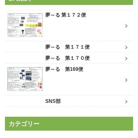
夢～る 第１７２便
夢～る 第１７１便
夢～る 第１７０便
夢～る 第169便
SNS部
カテゴリー