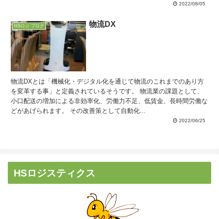
2022/08/05
物流DX
HSロジ ブログ
物流DXとは「機械化・デジタル化を通じて物流のこれまでのあり方
を変革する事」と定義されているそうです。 物流業の課題として、
小口配送の増加による非効率化、労働力不足、低賃金、長時間労働な
どがあげられます。 その改善策として自動化...
2022/06/25
HSロジスティクス