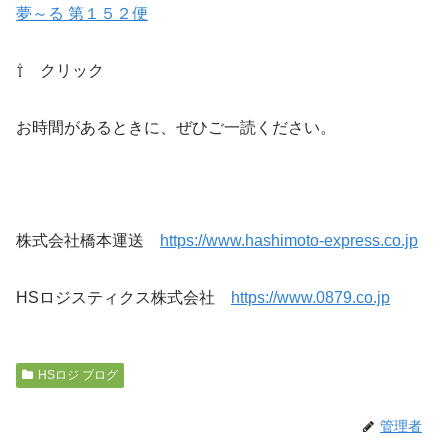
夢～る 第１５２便
⇧ クリック
お時間があるときに、ぜひご一読ください。
株式会社橋本運送
https://www.hashimoto-express.co.jp
HSロジスティクス株式会社
https://www.0879.co.jp
HSロジ ブログ
管理者