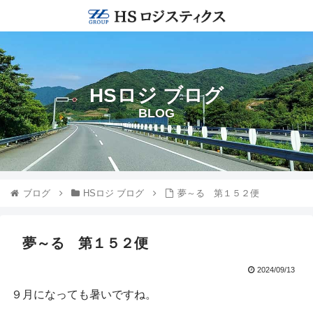
HSロジ ブログ
BLOG
ブログ
HSロジ ブログ
夢～る 第１５２便
夢～る 第１５２便
2024/09/13
９月になっても暑いですね。