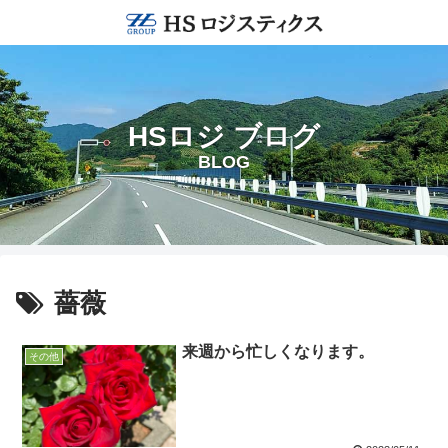
HSロジ ブログ
BLOG
薔薇
来週から忙しくなります。
その他