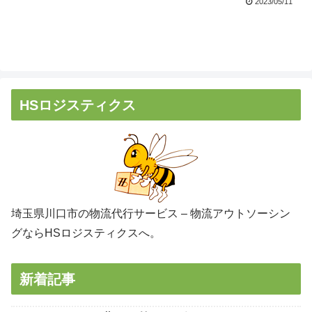
2023/05/11
HSロジスティクス
埼玉県川口市の物流代行サービス – 物流アウトソーシン
グならHSロジスティクスへ。
新着記事