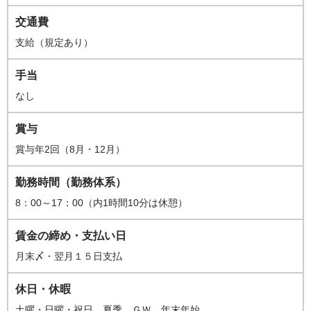
交通費
支給（規定あり）
手当
なし
賞与
賞与年2回（8月・12月）
勤務時間（勤務体系）
8：00～17：00（内1時間10分は休憩）
賃金の締め・支払い日
月末〆・翌月１５日支払
休日・休暇
土曜・日曜・祝日、夏季、ＧＷ、年末年始