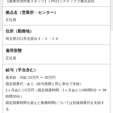
【倉庫管理作業スタッフ】 | HSロジスティクス株式会社
正社員
拠点名（営業所・センター）
正社員
住所（勤務地）
埼玉県川口市北原台３－５－１９
雇用形態
正社員
給与（手当含む）
基本給：月給 23万円 〜 30万円
固定残業代：あり（給与形態と同じ単位で支給）
1ヶ月あたり5万円（固定残業時間：1ヶ月あたり0時間0分 〜 38
時間30分）
固定残業時間を超えた勤務時間については別途残業代を支給す
る