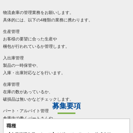
物流倉庫の管理業務をお願いします。
具体的には、以下の4種類の業務に携わります。
生産管理
お客様の要望に合った生産や
梱包が行われているか管理します。
入出庫管理
製品の一時保管や、
入庫・出庫対応などを行います。
在庫管理
在庫の数があっているか、
破損品は無いかなどチェックします。
募集要項
パート・アルバイト管理
倉庫内で働くパートさんや
アルバイトさんのシフト管理や
職種
フォローなどをお願いします。