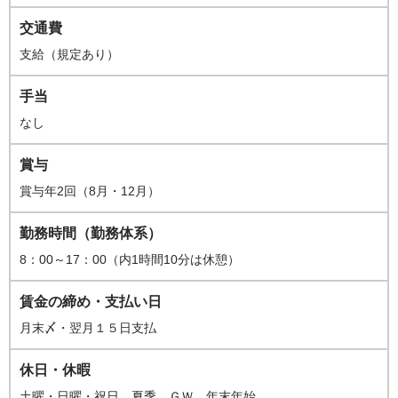
交通費
支給（規定あり）
手当
なし
賞与
賞与年2回（8月・12月）
勤務時間（勤務体系）
8：00～17：00（内1時間10分は休憩）
賃金の締め・支払い日
月末〆・翌月１５日支払
休日・休暇
土曜・日曜・祝日、夏季、ＧＷ、年末年始