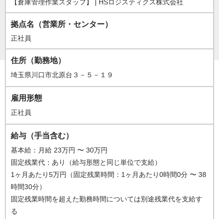
【倉庫管理作業スタッフ】 | HSロジスティクス株式会社
正社員
拠点名（営業所・センター）
正社員
住所（勤務地）
埼玉県川口市北原台３－５－１９
雇用形態
正社員
給与（手当含む）
基本給：月給 23万円 〜 30万円
固定残業代：あり（給与形態と同じ単位で支給）
1ヶ月あたり5万円（固定残業時間：1ヶ月あたり0時間0分 〜 38
時間30分）
固定残業時間を超えた勤務時間については別途残業代を支給す
る