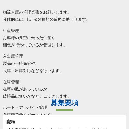
物流倉庫の管理業務をお願いします。
具体的には、以下の4種類の業務に携わります。
生産管理
お客様の要望に合った生産や
梱包が行われているか管理します。
入出庫管理
製品の一時保管や、
入庫・出庫対応などを行います。
在庫管理
在庫の数があっているか、
破損品は無いかなどチェックします。
募集要項
パート・アルバイト管理
倉庫内で働くパートさんや
アルバイトさんのシフト管理や
職種
フォローなどをお願いします。